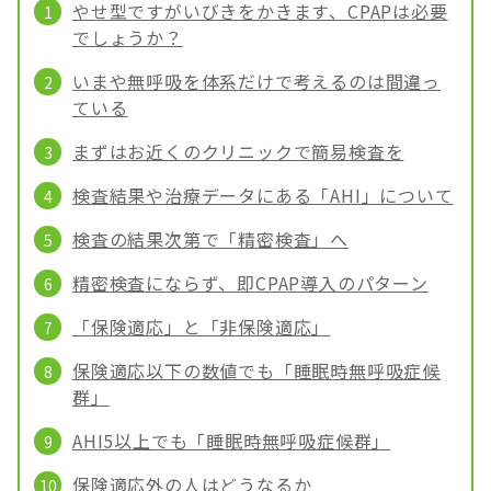
やせ型ですがいびきをかきます、CPAPは必要
でしょうか？
いまや無呼吸を体系だけで考えるのは間違っ
ている
まずはお近くのクリニックで簡易検査を
検査結果や治療データにある「AHI」について
検査の結果次第で「精密検査」へ
精密検査にならず、即CPAP導入のパターン
「保険適応」と「非保険適応」
保険適応以下の数値でも「睡眠時無呼吸症候
群」
AHI5以上でも「睡眠時無呼吸症候群」
保険適応外の人はどうなるか