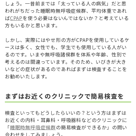
しょう。一昔前までは「太っている人の病気」だと思
われがちだった睡眠時無呼吸症候群、平均体重であれ
ば
CPAP
を使う必要はないんではないか？と考えている
方もいるかと思います。
しかし、実際にはやせ形の方がCPAPを使用しているケ
ースは多く、女性でも、学生でも使用している人がい
るのです。いまや無呼吸諸侯群を体系や年齢、性別で
考えるのは間違っています。そのため、いびきが大き
いなどの症状があるのであればまずは検査することを
お勧めいたします。
まずはお近くのクリニックで簡易検査を
検査といってもどうしたらいいの？という方はまずは
お近くの内科・耳鼻科・呼吸器科などのクリニックに
「
睡眠時無呼吸症候群
の簡易検査ができるか」の問い
合わせをしてみましょう。