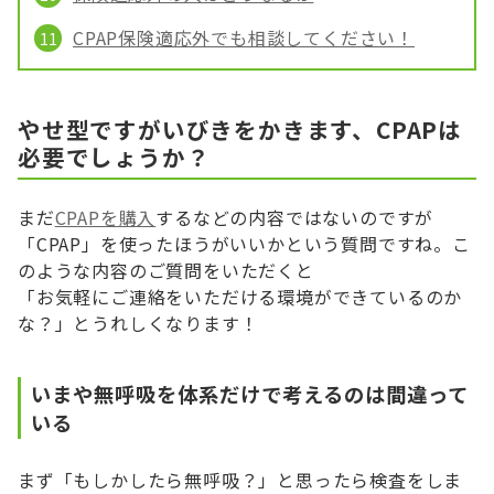
CPAP保険適応外でも相談してください！
やせ型ですがいびきをかきます、CPAPは
必要でしょうか？
まだ
CPAPを購入
するなどの内容ではないのですが
「CPAP」を使ったほうがいいかという質問ですね。こ
のような内容のご質問をいただくと
「お気軽にご連絡をいただける環境ができているのか
な？」とうれしくなります！
いまや無呼吸を体系だけで考えるのは間違って
いる
まず「もしかしたら無呼吸？」と思ったら検査をしま