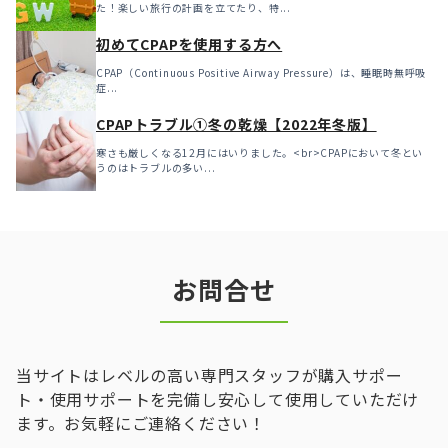
た！楽しい旅行の計画を立てたり、特...
初めてCPAPを使用する方へ
CPAP（Continuous Positive Airway Pressure）は、睡眠時無呼吸
症...
CPAPトラブル①冬の乾燥【2022年冬版】
寒さも厳しくなる12月にはいりました。<br>CPAPにおいて冬とい
うのはトラブルの多い...
お問合せ
当サイトはレベルの高い専門スタッフが購入サポー
ト・使用サポートを完備し安心して使用していただけ
ます。お気軽にご連絡ください！