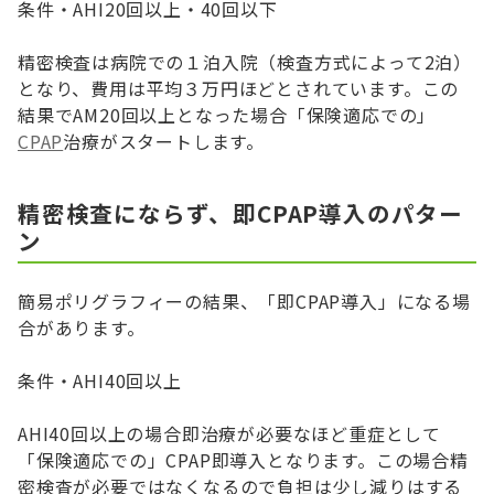
条件・AHI20回以上・40回以下
精密検査は病院での１泊入院（検査方式によって2泊）
となり、費用は平均３万円ほどとされています。この
結果でAM20回以上となった場合「保険適応での」
CPAP
治療がスタートします。
精密検査にならず、即CPAP導入のパター
ン
簡易ポリグラフィーの結果、「即CPAP導入」になる場
合があります。
条件・AHI40回以上
AHI40回以上の場合即治療が必要なほど重症として
「保険適応での」CPAP即導入となります。この場合精
密検査が必要ではなくなるので負担は少し減りはする