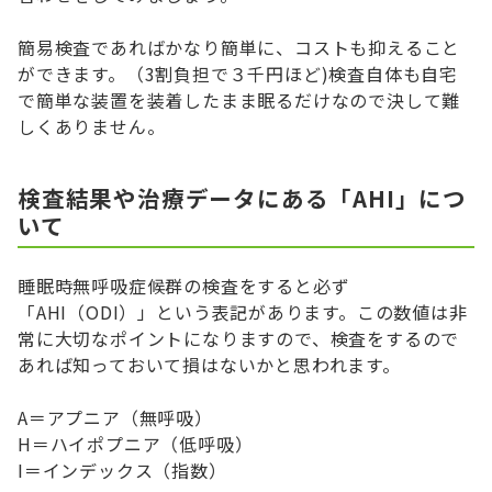
簡易検査であればかなり簡単に、コストも抑えること
ができます。（3割負担で３千円ほど)検査自体も自宅
で簡単な装置を装着したまま眠るだけなので決して難
しくありません。
検査結果や治療データにある「AHI」につ
いて
睡眠時無呼吸症候群の検査をすると必ず
「AHI（ODI）」という表記があります。この数値は非
常に大切なポイントになりますので、検査をするので
あれば知っておいて損はないかと思われます。
A＝アプニア（無呼吸）
H＝ハイポプニア（低呼吸）
I＝インデックス（指数）