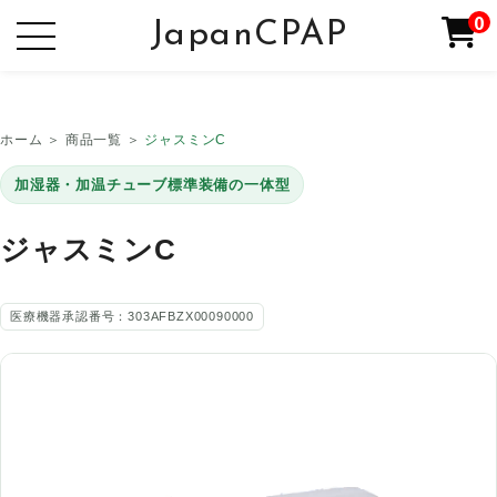
0
JapanCPAP
ホーム ＞ 商品一覧 ＞
ジャスミンC
加湿器・加温チューブ標準装備の一体型
ジャスミンC
医療機器承認番号：303AFBZX00090000