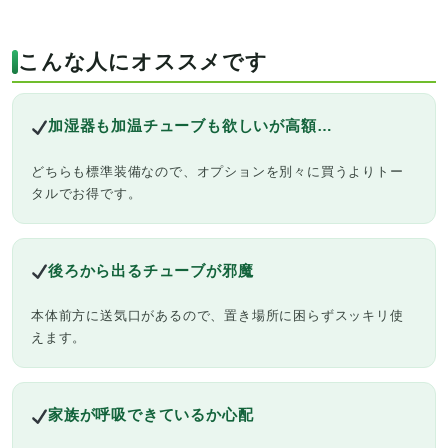
こんな人にオススメです
加湿器も加温チューブも欲しいが高額…
どちらも標準装備なので、オプションを別々に買うよりトー
タルでお得です。
後ろから出るチューブが邪魔
本体前方に送気口があるので、置き場所に困らずスッキリ使
えます。
家族が呼吸できているか心配