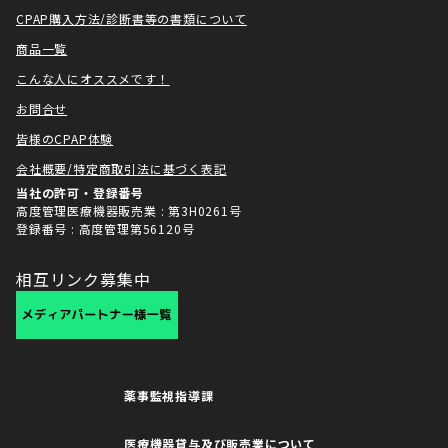
CPAP購入方法/診断書等の書類について
商品一覧
こんな人にオススメです！
お問合せ
皆様のCPAP体験
会社概要/特定商取引法に基づく表記
当社の許可・登録番号
高度管理医療機器販売業 : 第3H0261号
登録番号 : 高度管理第56120号
相互リンク募集中
薬事監視指導課
医療機器貸与及び販売業について