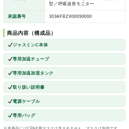
型／呼吸波形モニター
承認番号
303AFBZX00090000
商品内容（構成品）
ジャスミンC本体
専用加温チューブ
専用加温加湿タンク
取り扱い説明書
電源ケーブル
専用バッグ
※本商品にはCPAP用マスクは含まれません。マスクは別売です