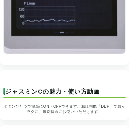
ジャスミンCの魅力・使い方動画
ボタンひとつで簡単にON・OFFできます。減圧機能「DEP」で息が
ラクに、毎晩快適にお使いいただけます。