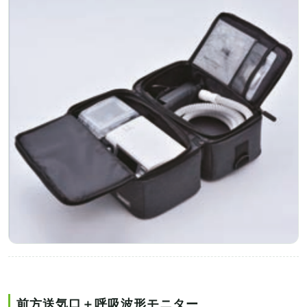
前方送気口＋呼吸波形モニター