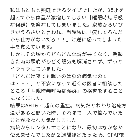
私はもともと熟睡できるタイプでしたが、35才を
超えてから体重が激増してしまい【睡眠時無呼吸
症候群】を発症してしまいました。家族からいび
きがうるさいと言われ、当時私は「疲れてるんだ
から仕方がないだろ！！」と逆に怒ってしまった
事を覚えています。
しかしその頃からどんどん体調が悪くなり、朝起
きた時の頭痛がひどく眠気も解消されず、ずっと
イライラしていました。
「どれだけ寝ても眠いのは脳の病気なので
は・・・」と不安になって近くの医者に相談した
ところ「睡眠時無呼吸症候群」の検査をすること
になりました。
結果はAHI６０超えの重症。病気だとわかり治療方
法があると聞いた時、それまで一人で悩んでいた
ことが救われた気がしました。
病院からレンタルすことになり、最初はなかなか
使えませんでしたが２週間ほどたった頃、CPAPを