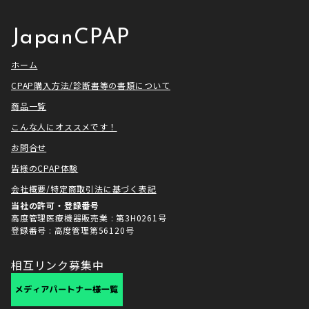
[…]
せ […]
JapanCPAP
ホーム
CPAP購入方法/診断書等の書類について
商品一覧
こんな人にオススメです！
お問合せ
皆様のCPAP体験
会社概要/特定商取引法に基づく表記
当社の許可・登録番号
高度管理医療機器販売業 : 第3H0261号
登録番号 : 高度管理第56120号
相互リンク募集中