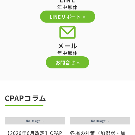
年中無休
LINEサポート »
メール
年中無休
お問合せ »
CPAPコラム
No Image...
No Image...
【2026年6月改定】CPAP
冬場の対策（加湿器・加