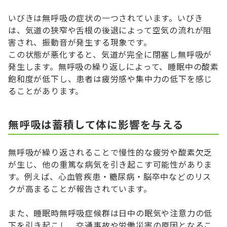
いびきは無呼吸の症状の一つされています。いびき
は、気道の狭窄や舌根の後退によって空気の流れが阻
害され、振動音が発生する現象です。
この状態が悪化すると、気道が完全に閉塞し無呼吸が
発生します。無呼吸の繰り返しによって、睡眠中の酸素
飽和度が低下し、患者は疲労感や集中力の低下を感じ
ることがあります。
無呼吸は蓄積して体に影響を与える
無呼吸が繰り返されることで慢性的な疲労や酸素欠乏
が生じ、他の重篤な病気を引き起こす可能性がありま
す。例えば、心血管疾患・糖尿病・脳卒中などのリス
クが高まることが報告されています。
また、睡眠時無呼吸症候群は日中の眠気や注意力の低
下を引き起こし、交通事故や労働災害の原因となるこ