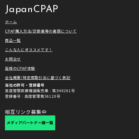
JapanCPAP
ホーム
CPAP購入方法/診断書等の書類について
商品一覧
こんな人にオススメです！
お問合せ
皆様のCPAP体験
会社概要/特定商取引法に基づく表記
当社の許可・登録番号
高度管理医療機器販売業 : 第3H0261号
登録番号 : 高度管理第56120号
相互リンク募集中