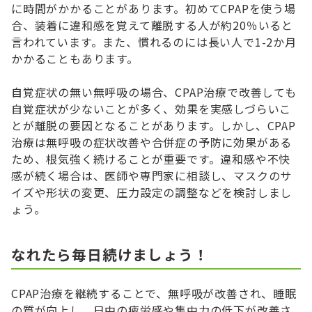
に時間がかかることがあります。初めてCPAPを使う場
合、装着に違和感を覚えて離脱する人が約20％いると
言われています。また、慣れるのには長い人で1-2か月
かかることもあります。
自覚症状の無い無呼吸の場合、CPAP治療で改善しても
自覚症状が少ないことが多く、効果を実感しづらいこ
とが離脱の要因となることがあります。しかし、CPAP
治療は無呼吸の症状改善や合併症の予防に効果がある
ため、根気強く続けることが重要です。違和感や不快
感が続く場合は、医師や専門家に相談し、マスクのサ
イズや形状の変更、圧力設定の調整などを検討しまし
ょう。
なれたら毎日続けましょう！
CPAP治療を継続することで、無呼吸が改善され、睡眠
の質が向上し、日中の疲労感や集中力の低下が改善さ