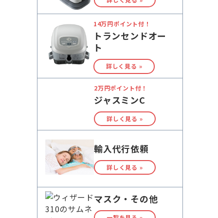
14万円ポイント付！
トランセンドオー
ト
詳しく見る »
2万円ポイント付！
ジャスミンC
詳しく見る »
輸入代行依頼
詳しく見る »
マスク・その他
一覧を見る »