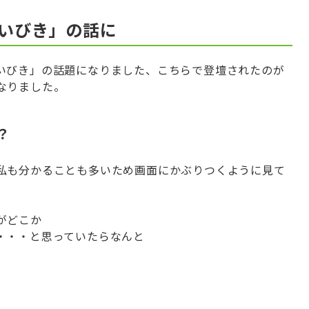
いびき」の話に
いびき」の話題になりました、こちらで登壇されたのが
なりました。
？
私も分かることも多いため画面にかぶりつくように見て
がどこか
・・・と思っていたらなんと