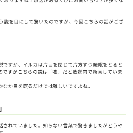
いう説を目にして驚いたのですが、今回こちらの話がござ
説ですが、イルカは片目を閉じて片方ずつ睡眠をとると
のですがこちらの説は「嘘」だと放送内で断言していま
かなか目を瞑るだけでは難しいですよね。
」
話されていました。知らない言葉で驚きましたがどうや
す。