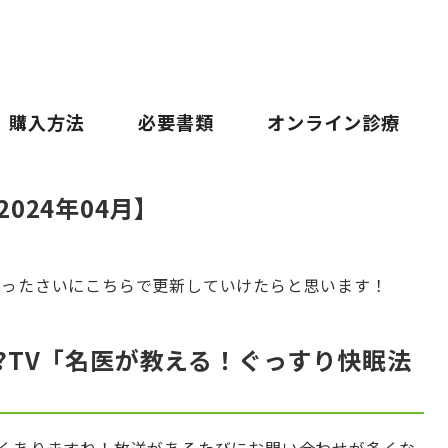
購入方法
必要書類
オンライン診療
024年04月】
あったさいにこちらで更新していけたらと思います！
か!?TV「名医が教える！ぐっすり快眠法
多くありますね！放送があるたびにお問い合わせが多くな