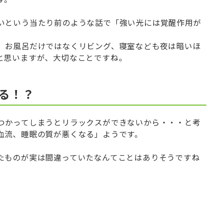
いという当たり前のような話で「強い光には覚醒作用が
、お風呂だけではなくリビング、寝室なども夜は暗いほ
と思いますが、大切なことですね。
る！？
つかってしまうとリラックスができないから・・・と考
血流、睡眠の質が悪くなる」ようです。
たものが実は間違っていたなんてことはありそうですね
。