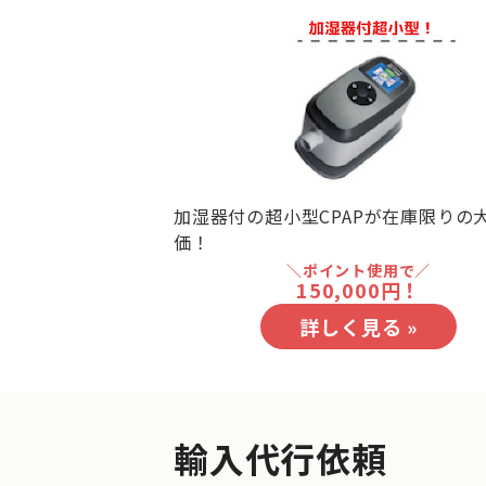
加湿器付の超小型CPAPが在庫限りの
価！
＼ポイント使用で／
150,000円！
詳しく見る »
輸入代行依頼