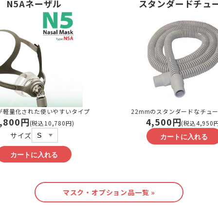
N5Aネーザル
スタンダードチュ
が軽量化された使いやすいタイプ
22mmのスタンダードなチュ
,800円
4,500円
(税込10,780円)
(税込4,950
サイズ
マスク・オプション品一覧 »