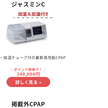
ジャスミンC
・加温チューブ付の最新高性能CPAP
＼ポイント使用で！／
240,000円
詳しく見る »
掲載外CPAP