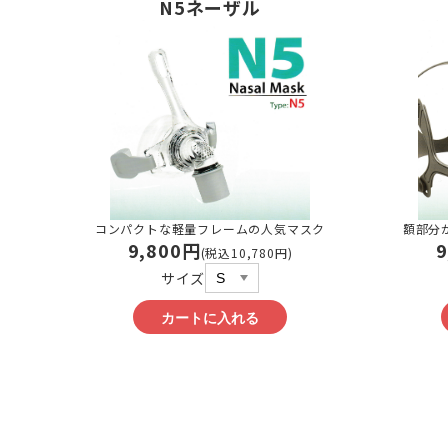
N5ネーザル
コンパクトな軽量フレームの人気マスク
額部分
9,800円
9
(税込10,780円)
サイズ