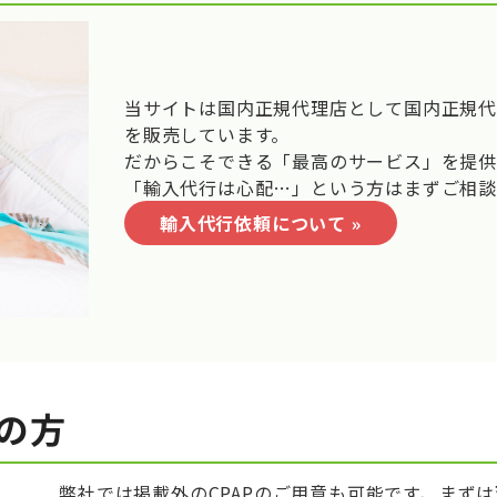
当サイトは国内正規代理店として国内正規
を販売しています。
だからこそできる「最高のサービス」を提
「輸入代行は心配…」という方はまずご相談
輸入代行依頼について »
望の方
弊社では掲載外のCPAPのご用意も可能です、まずは現