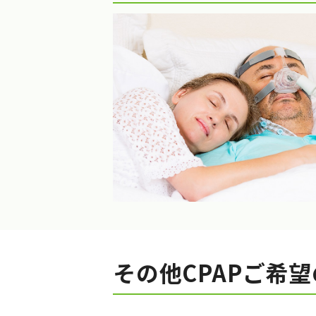
その他CPAPご希