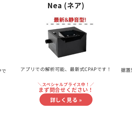
Nea
(ネア)
アプリでの解析可能、最新式CPAPです！
据置
Pで
＼スペシャルプライス中！／
まず問合せください！
詳しく見る »