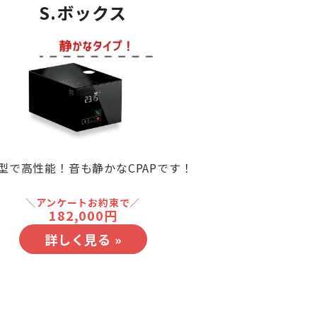
S.ボックス
型で高性能！音も静かなCPAPです！
＼アンケートお約束で／
182,000円
詳しく見る »