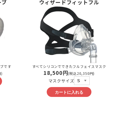
ーブ
ウィザードフィッ
ト
フル
ーブです
すべてシリコンでできたフルフェイスマスク
18,500円
円)
(税込20,350円)
マスクサイズ