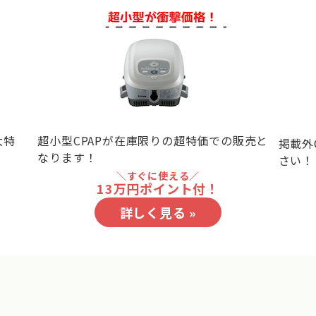
大特
超小型CPAPが在庫限りの超特価での販売と
掲載外
なります！
さい！
＼すぐに使える／
13万円ポイント付！
詳しく見る »