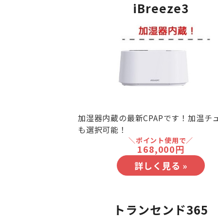
iBreeze3
加湿器内蔵の最新CPAPです！加温チ
も選択可能！
＼ポイント使用で／
168,000円
詳しく見る »
トランセンド365