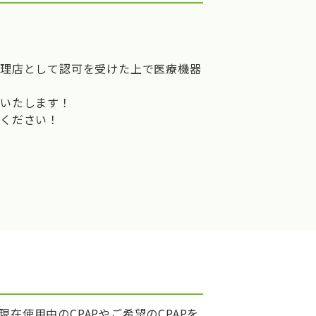
代理店として認可を受けた上で医療機器
供いたします！
ください！
在使用中のCPAPやご希望のCPAPを