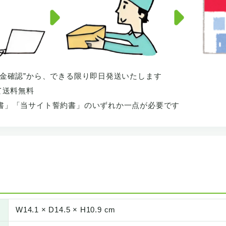
着金確認”から、できる限り即日発送いたします
て送料無料
書」「当サイト誓約書」のいずれか一点が必要です
W14.1 × D14.5 × H10.9 cm