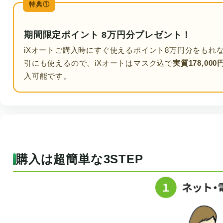
特典①
期間限定ポイント 8万円分プレゼント！
iXオートご購入時にすぐ使えるポイント8万円分をもれ
引にも使えるので、iXオートはマスク込で
実質178,000
入可能です。
購入は超簡単な3STEP