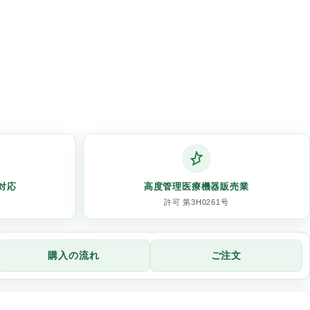
対応
高度管理医療機器販売業
許可 第3H0261号
購入の流れ
ご注文