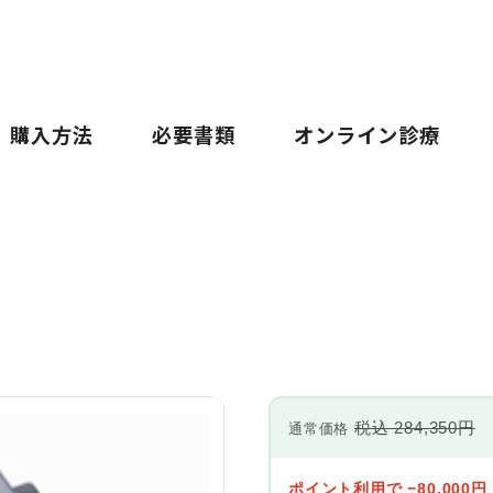
購入方法
必要書類
オンライン診療
税込 284,350円
通常価格
ポイント利用で −80,000円