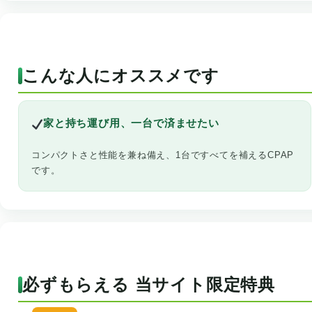
こんな人にオススメです
家と持ち運び用、一台で済ませたい
コンパクトさと性能を兼ね備え、1台ですべてを補えるCPAP
です。
必ずもらえる 当サイト限定特典