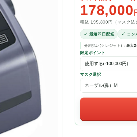
178,000
税込 195,800円（マスク込
✓ 最短即日配送
✓ コン
分割払い(クレジット)：
最大2
限定ポイント
マスク選択