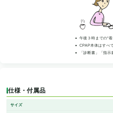
午後３時までの“
CPAP本体はすべ
「診断書」「指示
仕様・付属品
サイズ