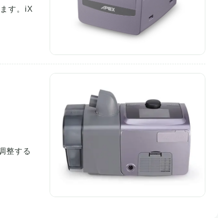
ます。iX
調整する