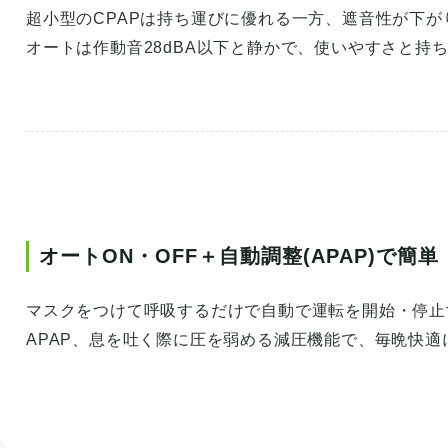
超小型のCPAPは持ち運びに優れる一方、遮音性が下が
オートは作動音28dBA以下と静かで、使いやすさと持
オートON・OFF＋自動調整(APAP)で簡単
マスクをつけて呼吸するだけで自動で運転を開始・停止
APAP、息を吐く際に圧を弱める減圧機能で、毎晩快適