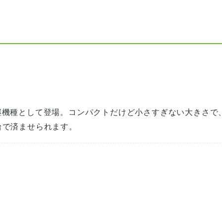
後継機種として登場。コンパクトだけど小さすぎない大きさで
台で済ませられます。