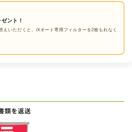
レゼント！
答えいただくと、iXオート専用フィルターを2枚もれなく