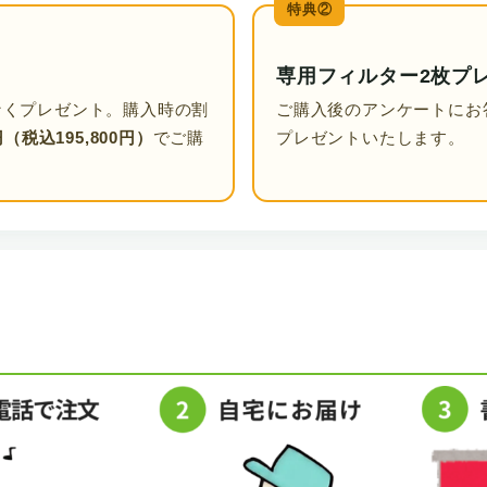
特典②
専用フィルター2枚プ
なくプレゼント。購入時の割
ご購入後のアンケートにお
円（税込195,800円）
でご購
プレゼントいたします。