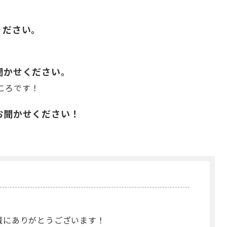
てください。
をお聞かせください。
ころです！
望をお聞かせください！
購入誠にありがとうございます！