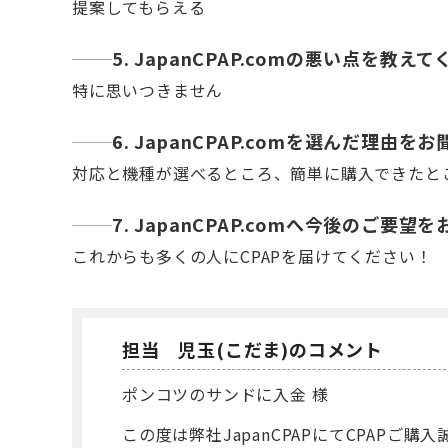
提案してもらえる
5. JapanCPAP.comの悪い点を教え
特に思いつきません
6. JapanCPAP.comを選んだ理由
対応と機種が選べるところ、簡単に購入できたと
7. JapanCPAP.comへ今後のご要
これからも多くの人にCPAPを届けてください！
担当 児玉(こだま)のコメント
ポンコツのサンドに入金 様
この度は弊社JapanCPAPにてCPAPご