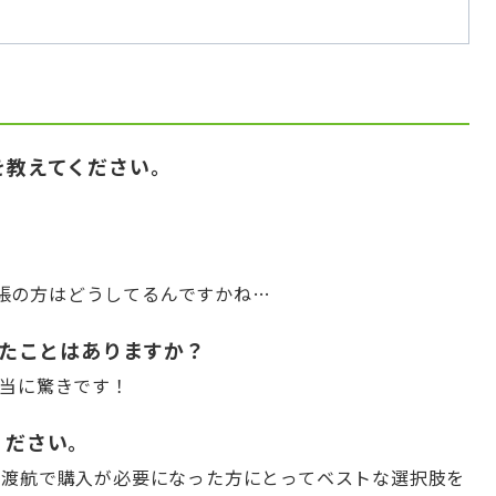
かけを教えてください。
張の方はどうしてるんですかね…
驚いたことはありますか？
本当に驚きです！
てください。
外渡航で購入が必要になった方にとってベストな選択肢を