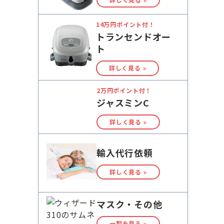
14万円ポイント付！
トランセンドオー
ト
詳しく見る »
2万円ポイント付！
ジャスミンC
詳しく見る »
輸入代行依頼
詳しく見る »
マスク・その他
一覧を見る »