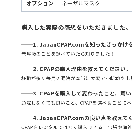
オプション
ネーザルマスク
購入した実際の感想をいただきました。
1. JapanCPAP.comを知ったきっ
無呼吸のことを調べていたら知りました！
2. CPAPの購入理由を教えてください。
移動が多く毎月の通院が本当に大変で…転勤や出
3. CPAPを購入して変わったこと、
通院しなくても良いこと、CPAPを選べることに
4. JapanCPAP.comの良い点を教え
CPAPをレンタルではなく購入できる。出張や海