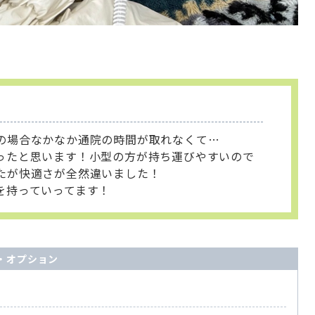
の場合なかなか通院の時間が取れなくて…
ったと思います！小型の方が持ち運びやすいので
たが快適さが全然違いました！
を持っていってます！
・オプション