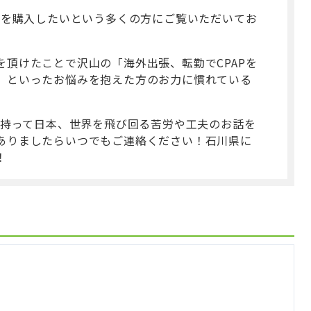
Pを購入したいという多くの方にご覧いただいてお
頂けたことで沢山の「海外出張、転勤でCPAPを
」といったお悩みを抱えた方のお力に慣れている
を持って日本、世界を飛び回る苦労や工夫のお話を
ありましたらいつでもご連絡ください！石川県に
！