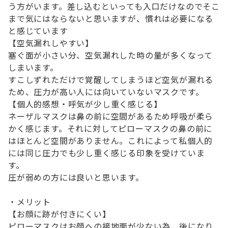
う方がいます。差し込むといっても入口だけなのでそこ
まで気にはならないと思いますが、慣れは必要になる
と感じています
【空気漏れしやすい】
塞ぐ面が小さい分、空気漏れした時の量が多くなって
しまいます。
すこしずれただけで覚醒してしまうほど空気が漏れる
ため、圧力が高い人には向いていないマスクです。
【個人的感想・呼気が少し重く感じる】
ネーザルマスクは鼻の前に空間があるため呼吸が柔ら
かく感じます。それに対してピローマスクの鼻の前に
はほとんど空間がありません。これによって私個人的
には同じ圧力でも少し重く感じる印象を受けていま
す。
圧が弱めの方には良いと思います。
・メリット
【お顔に跡が付きにくい】
ピローマスクはお顔への接地面が少ない為、後になり