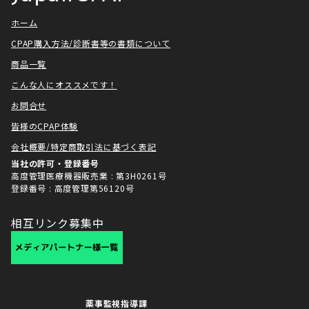
ホーム
CPAP購入方法/診断書等の書類について
商品一覧
こんな人にオススメです！
お問合せ
皆様のCPAP体験
会社概要/特定商取引法に基づく表記
当社の許可・登録番号
高度管理医療機器販売業 : 第3H0261号
登録番号 : 高度管理第56120号
相互リンク募集中
薬事監視指導課