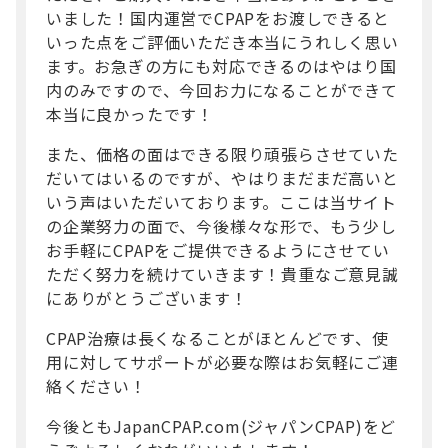
いました！国内運営でCPAPをお渡しできると
いった点をご評価いただき本当にうれしく思い
ます。お急ぎの方にも対応できるのはやはり国
内のみですので、今回お力になることができて
本当に良かったです！
また、価格の面はできる限り頑張らさせていた
だいてはいるのですが、やはりまだまだ高いと
いう声はいただいております。ここは当サイト
の企業努力の面で、今後様々な形で、もう少し
お手軽にCPAPをご提供できるようにさせてい
ただく努力を続けていきます！貴重なご意見誠
にありがとうございます！
CPAP治療は長くなることがほとんどです、使
用に対してサポートが必要な際はお気軽にご連
絡ください！
今後ともJapanCPAP.com(ジャパンCPAP)をど