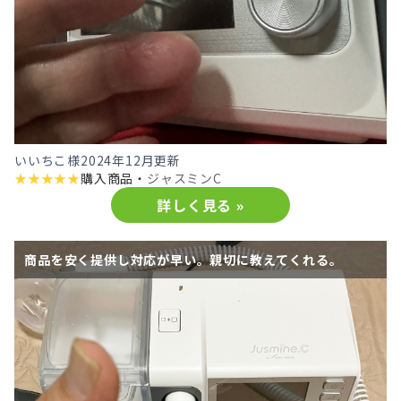
いいちこ様
2024年12月更新
★
★
★
★
★
購入商品・
ジャスミンC
詳しく見る »
商品を安く提供し対応が早い。親切に教えてくれる。