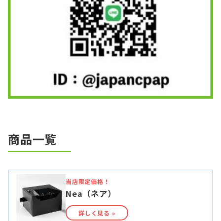
商品一覧
当店限定価格！
Nea（ネア）
詳しく見る »