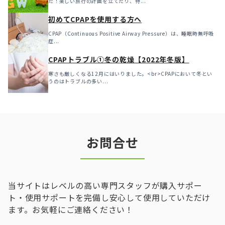
た！楽しい旅行の計画を立てたり、特...
初めてCPAPを使用する方へ
CPAP（Continuous Positive Airway Pressure）は、睡眠時無呼吸
症...
CPAPトラブル①冬の乾燥【2022年冬版】
寒さも厳しくなる12月にはいりました。<br>CPAPにおいて冬とい
うのはトラブルの多い...
お問合せ
当サイトはレベルの高い専門スタッフが購入サポー
ト・使用サポートを完備し安心して使用していただけ
ます。お気軽にご連絡ください！