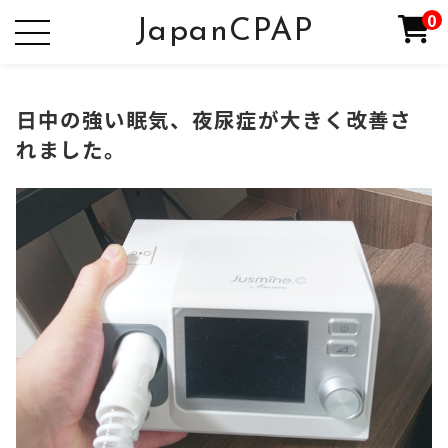
0
JapanCPAP
日中の強い眠気、夜尿症が大きく改善さ
れました。