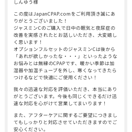
しんゆう様
この度はJapanCPAP.comをご利用頂き誠にあ
りがとうございました！
ジャスミンCのご購入で日中の眠気と夜尿症の
改善を実感されたとお話しいただき、大変嬉し
く思います！
オプションフルセットのジャスミンCは後から
「あれが欲しかったな・・・」といったような
お悩みとは無縁のCPAPです、暖かい季節は加
湿器や加温チューブを外し、寒くなってきたら
つけるなどで快適にご使用ください！
我々の迅速な対応を評価いただき、本当にあり
がとうございます。今後も同じくできるだけ迅
速な対応を心がけて営業してまいります！
また、アフターケアに関するご要望につきまし
てもしっかりと対応させていただきますのでご
安心ください。