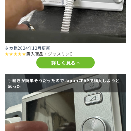
タカ様
2024年12月更新
★
★
★
★
★
購入商品・
ジャスミンC
詳しく見る »
手続きが簡単そうだったのでJapanCPAPで購入しようと
思った