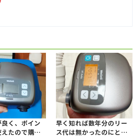
が良く、ポイン
早く知れば数年分のリー
使えたので購入
ス代は無かったのにと思