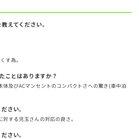
かけを教えてください。
無くす為。
驚いたことはありますか？
体及びACマンセントのコンパクトさへの驚き(車中泊
てください。
に対する児玉さんの対応の良さ。
てください。