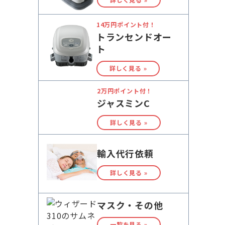
14万円ポイント付！
トランセンドオー
ト
詳しく見る »
2万円ポイント付！
ジャスミンC
詳しく見る »
輸入代行依頼
詳しく見る »
マスク・その他
一覧を見る »