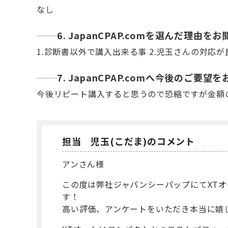
なし
6. JapanCPAP.comを選んだ理由
1.診断書以外で講入出来る事 2.児玉さんの対応が
7. JapanCPAP.comへ今後のご要
今後リピート講入すると思うので恐縮ですが金額
担当 児玉(こだま)のコメント
アンさん様
この度は弊社ジャパンシーパップにてXT
す！
高い評価、アンケートをいただき本当に嬉