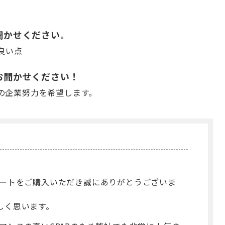
をお聞かせください。
良い点
望をお聞かせください！
の企業努力を希望します。
オートをご購入いただき誠にありがとうございま
しく思います。