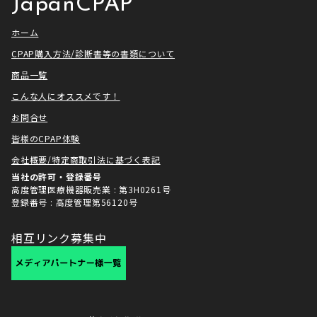
JapanCPAP
ホーム
CPAP購入方法/診断書等の書類について
商品一覧
こんな人にオススメです！
お問合せ
皆様のCPAP体験
会社概要/特定商取引法に基づく表記
当社の許可・登録番号
高度管理医療機器販売業 : 第3H0261号
登録番号 : 高度管理第56120号
相互リンク募集中