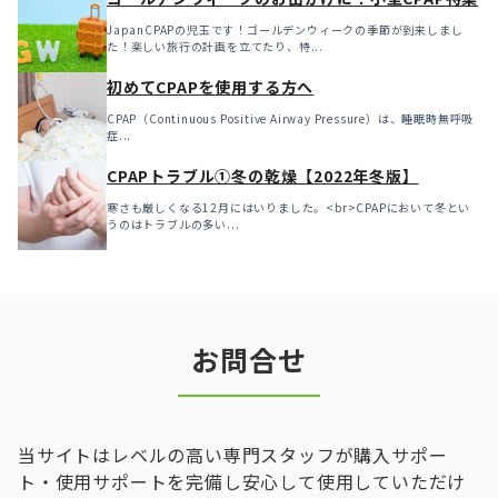
JapanCPAPの児玉です！ゴールデンウィークの季節が到来しまし
た！楽しい旅行の計画を立てたり、特...
初めてCPAPを使用する方へ
CPAP（Continuous Positive Airway Pressure）は、睡眠時無呼吸
症...
CPAPトラブル①冬の乾燥【2022年冬版】
寒さも厳しくなる12月にはいりました。<br>CPAPにおいて冬とい
うのはトラブルの多い...
お問合せ
当サイトはレベルの高い専門スタッフが購入サポー
ト・使用サポートを完備し安心して使用していただけ