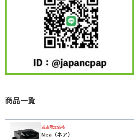
商品一覧
当店限定価格！
Nea（ネア）