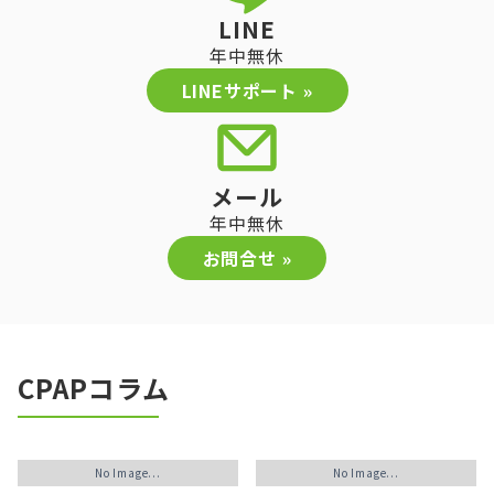
LINE
年中無休
LINEサポート »
メール
年中無休
お問合せ »
CPAPコラム
No Image...
No Image...