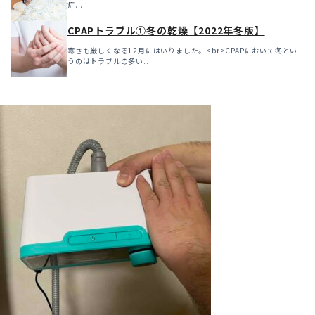
症...
CPAPトラブル①冬の乾燥【2022年冬版】
寒さも厳しくなる12月にはいりました。<br>CPAPにおいて冬とい
うのはトラブルの多い...