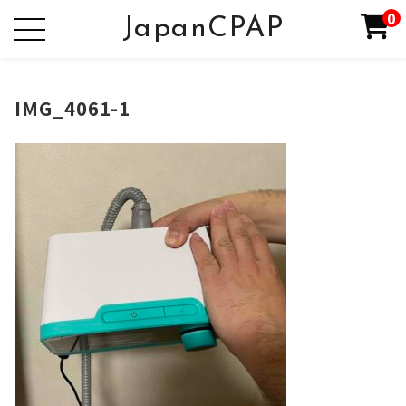
0
JapanCPAP
IMG_4061-1