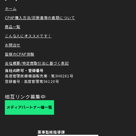
ホーム
CPAP購入方法/診断書等の書類について
商品一覧
こんな人にオススメです！
お問合せ
皆様のCPAP体験
会社概要/特定商取引法に基づく表記
当社の許可・登録番号
高度管理医療機器販売業 : 第3H0261号
登録番号 : 高度管理第56120号
相互リンク募集中
薬事監視指導課