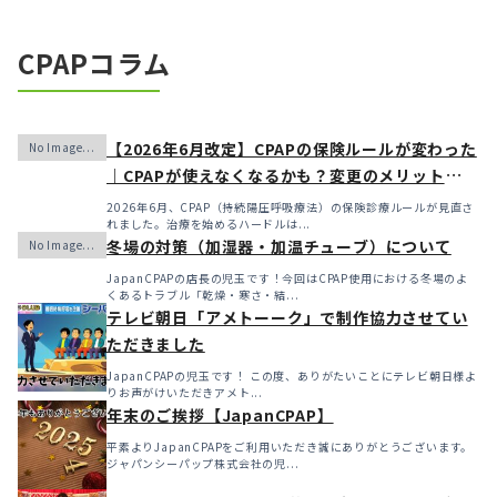
CPAPコラム
【2026年6月改定】CPAPの保険ルールが変わった
｜CPAPが使えなくなるかも？変更のメリット・デ
メリットと「購入」という選択肢
2026年6月、CPAP（持続陽圧呼吸療法）の保険診療ルールが見直さ
れました。治療を始めるハードルは...
冬場の対策（加湿器・加温チューブ）について
JapanCPAPの店長の児玉です！今回はCPAP使用における冬場のよ
くあるトラブル「乾燥・寒さ・結...
テレビ朝日「アメトーーク」で制作協力させてい
ただきました
JapanCPAPの児玉です！ この度、ありがたいことにテレビ朝日様よ
りお声がけいただきアメト...
年末のご挨拶【JapanCPAP】
平素よりJapanCPAPをご利用いただき誠にありがとうございます。
ジャパンシーパップ株式会社の児...