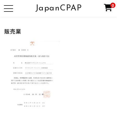
0
JapanCPAP
販売業