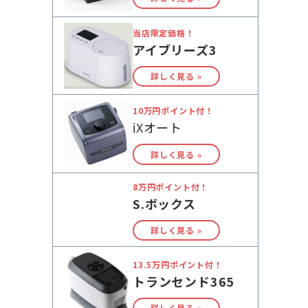
当店限定価格！
アイブリーズ3
詳しく見る »
10万円ポイント付！
iXオート
詳しく見る »
8万円ポイント付！
S.ボックス
詳しく見る »
13.5万円ポイント付！
トランセンド365
詳しく見る »