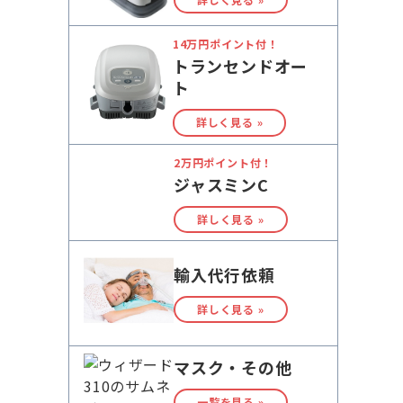
14万円ポイント付！
トランセンドオー
ト
詳しく見る »
2万円ポイント付！
ジャスミンC
詳しく見る »
輸入代行依頼
詳しく見る »
マスク・その他
一覧を見る »