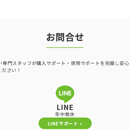
お問合せ
い専門スタッフが購入サポート・使用サポートを完備し安心
ください！
LINE
年中無休
LINEサポート »