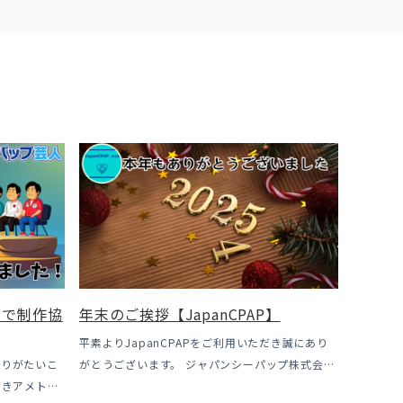
」で制作協
年末のご挨拶【JapanCPAP】
平素よりJapanCPAPをご利用いただき誠にあり
ありがたいこ
がとうございます。 ジャパンシーパップ株式会社
だきアメトー
の児玉です。 本年は多くの方にご利用いただき本