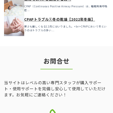
CPAP（Continuous Positive Airway Pressure）は、睡眠時無呼吸
症...
CPAPトラブル①冬の乾燥【2022年冬版】
寒さも厳しくなる12月にはいりました。<br>CPAPにおいて冬とい
うのはトラブルの多い...
お問合せ
当サイトはレベルの高い専門スタッフが購入サポー
ト・使用サポートを完備し安心して使用していただけ
ます。お気軽にご連絡ください！