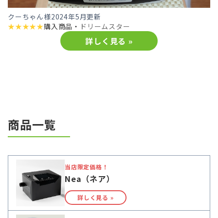
クーちゃん様
2024年5月更新
★
★
★
★
★
購入商品・
ドリームスター
詳しく見る »
商品一覧
当店限定価格！
Nea（ネア）
詳しく見る »