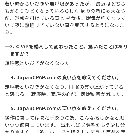
若い時からいびきや無呼吸があったが、 最近はどちら
もかなりひどくなっているらしく 周りの者に多大な心
配、迷惑を掛けている事と 昼食後、眠気が強くなって
いて夜に熟睡できていない事を実感するようになった
為。
3. CPAPを購入して変わったこと、驚いたことはあり
ますか？
無呼吸といびきがなくなった。
4. JapanCPAP.comの良い点を教えてください。
無呼吸といびきがなくなり、睡眠の質が上がっている
と感じる。 就寝時、家族の心配、睡眠妨害が減った。
5. JapanCPAP.comの悪い点を教えてください。
操作に関してはまだ手探りの為、こんな感じかなと思
いつつ使用しています。 出来れば説明書をもう少し分
かりやすくして欲しい。 あと購入した同型の商品を実