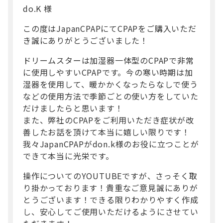
do.K 様
この度はJapanCPAPにてCPAPをご購入いただ
き誠にありがとうございました！
ドリームスターは加湿器一体型のCPAPで非常
に使用しやすいCPAPです。今の寒い時期は加
湿器を使用して、暖かかくなったらなしで使う
などの使用方法で季節ごとの使い方をしていた
だけましたらと思います！
また、弊社のCPAPをご利用いただき症状が改
善したお話を頂けて本当に嬉しい限りです！
我々JapanCPAPがdon.k様のお役に立つことが
できて本当に光栄です。
操作についてのYOUTUBEですが、さっそく取
り掛かっております！貴重なご意見誠にありが
とうございます！できる限りわかりやすく作成
し、安心してご使用いただけるようにさせてい