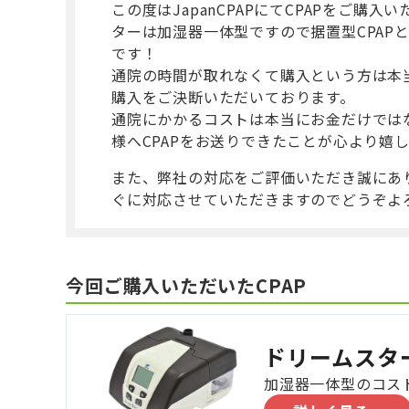
この度はJapanCPAPにてCPAPをご
ターは加湿器一体型ですので据置型CPAP
です！
通院の時間が取れなくて購入という方は本
購入をご決断いただいております。
通院にかかるコストは本当にお金だけでは
様へCPAPをお送りできたことが心より嬉
また、弊社の対応をご評価いただき誠にあ
ぐに対応させていただきますのでどうぞよ
今回ご購入いただいたCPAP
ドリームスタ
加湿器一体型のコスト