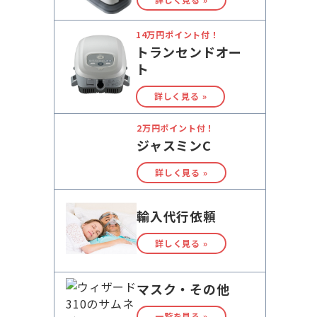
14万円ポイント付！
トランセンドオー
ト
詳しく見る »
2万円ポイント付！
ジャスミンC
詳しく見る »
輸入代行依頼
詳しく見る »
マスク・その他
一覧を見る »