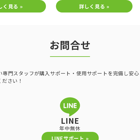
ー
しく見る »
詳しく見る »
お問合せ
い専門スタッフが購入サポート・使用サポートを完備し安心
ください！
LINE
年中無休
LINEサポート »