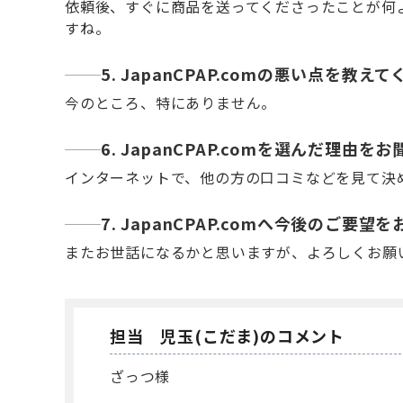
依頼後、すぐに商品を送ってくださったことが何
すね。
5. JapanCPAP.comの悪い点を教え
今のところ、特にありません。
6. JapanCPAP.comを選んだ理由
インターネットで、他の方の口コミなどを見て決
7. JapanCPAP.comへ今後のご要
またお世話になるかと思いますが、よろしくお願
担当 児玉(こだま)のコメント
ざっつ様