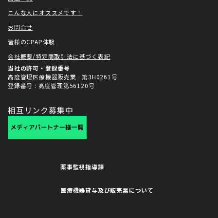
こんな人にオススメです！
お問合せ
皆様のCPAP体験
会社概要/特定商取引法に基づく表記
当社の許可・登録番号
高度管理医療機器販売業 : 第3H0261号
登録番号 : 高度管理第56120号
相互リンク募集中
薬事監視指導課
医療機器貸与及び販売業について