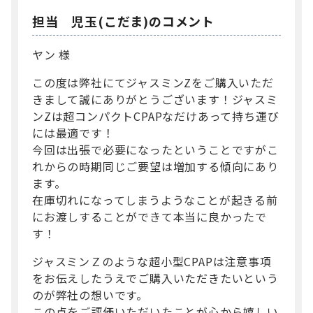
担当 児玉(こだま)のコメント
ヤン 様
この度は弊社にてジャスミンZをご購入いただ
きまして誠にありがとうございます！ジャスミ
ンZは超コンパクトCPAPなだけあって持ち運び
には最適です！
今回は出張で必要になったということですがこ
れからの時期同じご要望は増加する傾向にあり
ます。
在庫切れになってしまうようなことが起きる前
にお渡しすることができて本当に良かったで
す！
ジャスミンＺのような超小型CPAPは注意事項
をお伝えしたうえでご購入いただきたいという
のが弊社の想いです。
この点をご評価いただいたことが心から嬉しい