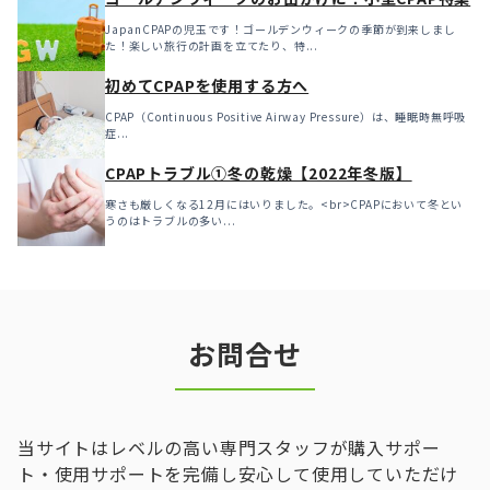
JapanCPAPの児玉です！ゴールデンウィークの季節が到来しまし
た！楽しい旅行の計画を立てたり、特...
初めてCPAPを使用する方へ
CPAP（Continuous Positive Airway Pressure）は、睡眠時無呼吸
症...
CPAPトラブル①冬の乾燥【2022年冬版】
寒さも厳しくなる12月にはいりました。<br>CPAPにおいて冬とい
うのはトラブルの多い...
お問合せ
当サイトはレベルの高い専門スタッフが購入サポー
ト・使用サポートを完備し安心して使用していただけ