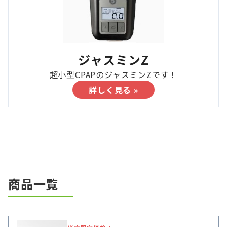
ジャスミンZ
超小型CPAPのジャスミンZです！
詳しく見る »
商品一覧