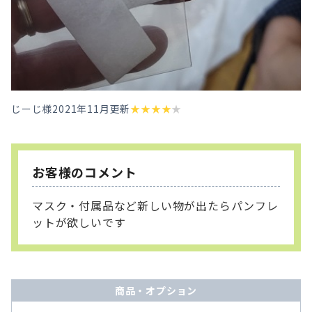
じーじ様
2021年11月更新
★
★
★
★
★
お客様のコメント
マスク・付属品など新しい物が出たらパンフレ
ットが欲しいです
商品・オプション