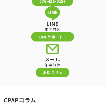
076-416-0257
LINE
年中無休
LINEサポート »
メール
年中無休
お問合せ »
CPAPコラム