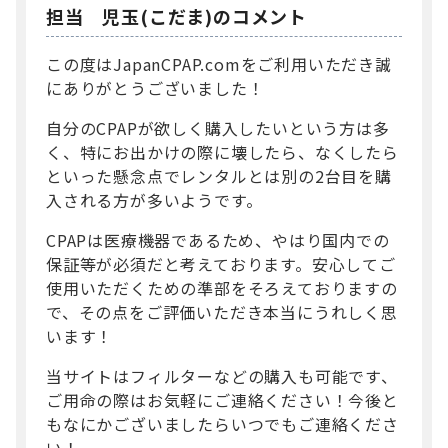
担当 児玉(こだま)のコメント
この度はJapanCPAP.comをご利用いただき誠
にありがとうございました！
自分のCPAPが欲しく購入したいという方は多
く、特にお出かけの際に壊したら、なくしたら
といった懸念点でレンタルとは別の2台目を購
入される方が多いようです。
CPAPは医療機器であるため、やはり国内での
保証等が必須だと考えております。安心してご
使用いただくための準部をそろえておりますの
で、その点をご評価いただき本当にうれしく思
います！
当サイトはフィルターなどの購入も可能です、
ご用命の際はお気軽にご連絡ください！今後と
もなにかございましたらいつでもご連絡くださ