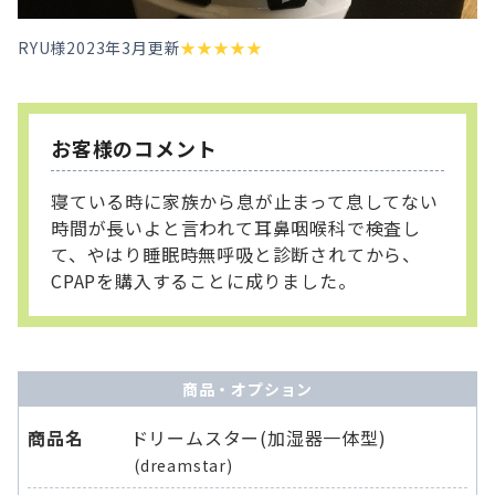
RYU様
2023年3月更新
★
★
★
★
★
お客様のコメント
寝ている時に家族から息が止まって息してない
時間が長いよと言われて耳鼻咽喉科で検査し
て、やはり睡眠時無呼吸と診断されてから、
CPAPを購入することに成りました。
商品・オプション
商品名
ドリームスター(加湿器一体型)
(dreamstar)