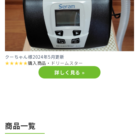
クーちゃん様
2024年5月更新
★
★
★
★
★
購入商品・
ドリームスター
詳しく見る »
商品一覧