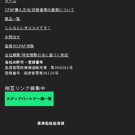
ホーム
CPAP購入方法/診断書等の書類について
商品一覧
こんな人にオススメです！
お問合せ
皆様のCPAP体験
会社概要/特定商取引法に基づく表記
当社の許可・登録番号
高度管理医療機器販売業 : 第3H0261号
登録番号 : 高度管理第56120号
相互リンク募集中
薬事監視指導課