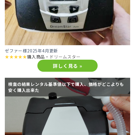
ゼファー様
2025年4月更新
★
★
★
★
★
購入商品・
ドリームスター
詳しく見る »
検査の結果レンタル基準値以下で購入、価格がどこよりも
安く購入出来た