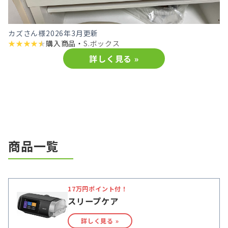
カズさん様
2026年3月更新
★
★
★
★
★
購入商品・
S.ボックス
詳しく見る »
商品一覧
17万円ポイント付！
スリープケア
詳しく見る »