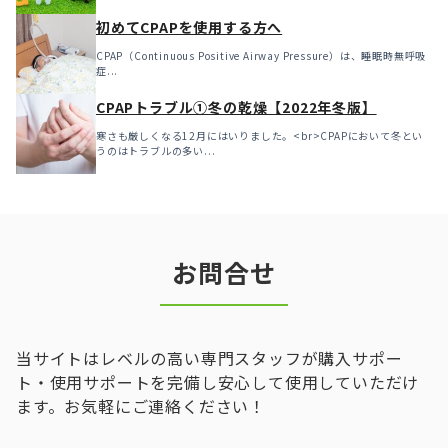
初めてCPAPを使用する方へ
CPAP（Continuous Positive Airway Pressure）は、睡眠時無呼吸
症...
CPAPトラブル①冬の乾燥【2022年冬版】
寒さも厳しくなる12月にはいりました。<br>CPAPにおいて冬とい
うのはトラブルの多い...
お問合せ
当サイトはレベルの高い専門スタッフが購入サポー
ト・使用サポートを完備し安心して使用していただけ
ます。お気軽にご連絡ください！