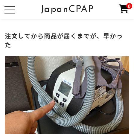
0
JapanCPAP
注文してから商品が届くまでが、早かっ
た