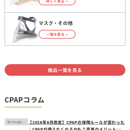
詳しく見る »
マスク・その他
一覧を見る »
商品一覧を見る
CPAPコラム
【2026年6月改定】CPAPの保険ルールが変わった
｜CPAPが使えなくなるかも？変更のメリット・デ