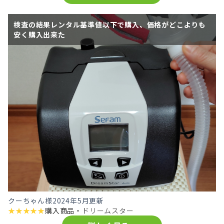
検査の結果レンタル基準値以下で購入、価格がどこよりも
安く購入出来た
クーちゃん様
2024年5月更新
★
★
★
★
★
購入商品・
ドリームスター