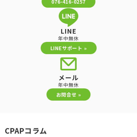
076-416-0257
LINE
年中無休
LINEサポート »
メール
年中無休
お問合せ »
CPAPコラム