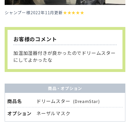
シャンプー様
2022年11月更新
★
★
★
★
★
お客様のコメント
加温加湿器付きが良かったのでドリームスター
にしてよかったな
商品・オプション
商品名
ドリームスター
(DreamStar)
オプション
ネーザルマスク