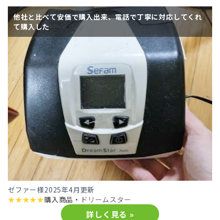
他社と比べて安価で購入出来、電話で丁寧に対応してくれ
て購入した
ゼファー様
2025年4月更新
★
★
★
★
★
購入商品・
ドリームスター
詳しく見る »