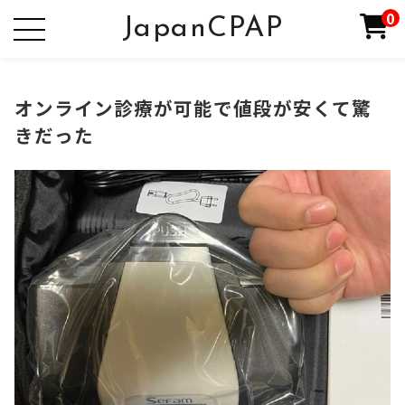
0
JapanCPAP
オンライン診療が可能で値段が安くて驚
きだった