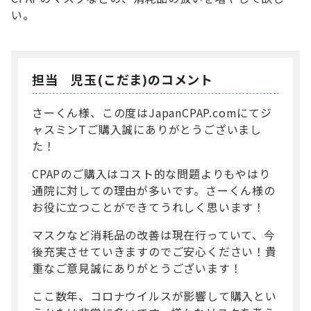
い。
担当 児玉(こだま)のコメント
さーくん様、この度はJapanCPAP.comにてジ
ャスミンTご購入誠にありがとうございまし
た！
CPAPのご購入はコスト的な問題よりもやはり
通院に対しての理由が多いです。さーくん様の
お役に立つことができてうれしく思います！
マスクなど消耗品の改善は現在行っていて、今
後充実させていきますのでご安心ください！貴
重なご意見誠にありがとうございます！
ここ数年、コロナウイルスが影響して購入とい