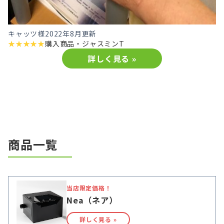
キャッツ様
2022年8月更新
★
★
★
★
★
購入商品・
ジャスミンT
詳しく見る »
商品一覧
当店限定価格！
Nea（ネア）
詳しく見る »