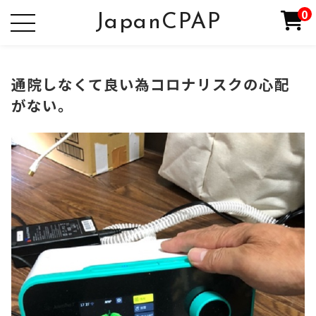
0
JapanCPAP
通院しなくて良い為コロナリスクの心配
がない。