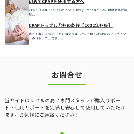
初めてCPAPを使用する方へ
CPAP（Continuous Positive Airway Pressure）は、睡眠時無呼吸
症...
CPAPトラブル①冬の乾燥【2022年冬版】
寒さも厳しくなる12月にはいりました。<br>CPAPにおいて冬とい
うのはトラブルの多い...
お問合せ
当サイトはレベルの高い専門スタッフが購入サポー
ト・使用サポートを完備し安心して使用していただけ
ます。お気軽にご連絡ください！