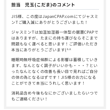
担当 児玉(こだま)のコメント
JIS様、この度はJapanCPAP.comにてジャスミ
ンTご購入誠にありがとうございました！
ジャスミンTは加温加湿器一体型の据置CPAPで
はありますが、たまにの持ち運びならそこまで
問題もなく運べると思います！ご評価いただき
本当にありがとうございます(^^
睡眠時無呼吸症候群による影響は蓄積していき
ます、なんとなく調子がいいかも・・・？とい
ったなんとなくの改善も長い目で見ればご自分
の体の為となるはずです！JIS様のお力になる
ことができて本当にうれしく思います！
消耗品含め今後もなにかございましたらいつで
もご連絡ください！