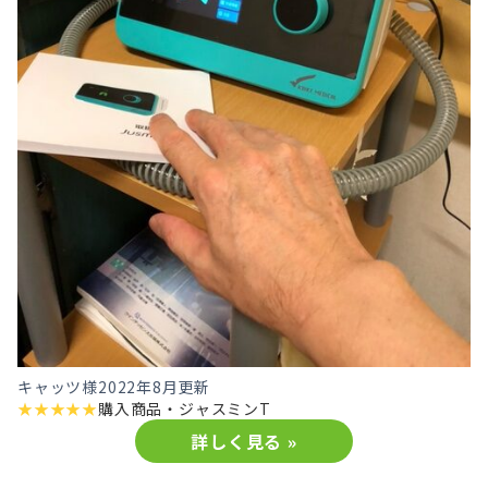
キャッツ様
2022年8月更新
★
★
★
★
★
購入商品・
ジャスミンT
詳しく見る »