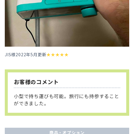
JIS様
2022年5月更新
★
★
★
★
★
お客様のコメント
小型で持ち運びも可能。旅行にも持参すること
ができました。
商品・オプション