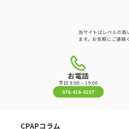
当サイトはレベルの高
ます。お気軽にご連絡
お電話
平日 9:00 – 19:00
076-416-0257
CPAPコラム