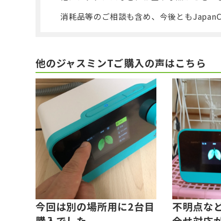
消耗品等のご相談も含め、今後ともJapan
他のジャスミンTご購入の声はこちら
今回は別の場所用に2台目
不明点な
購入でした。
合せ対応