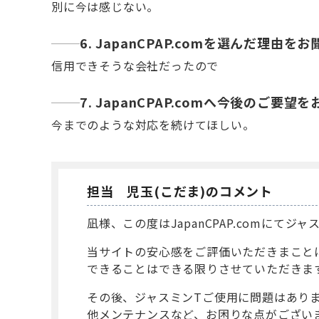
別に今は感じない。
6. JapanCPAP.comを選んだ理由
信用できそうな会社だったので
7. JapanCPAP.comへ今後のご要
今までのような対応を続けてほしい。
担当 児玉(こだま)のコメント
凪様、この度はJapanCPAP.comにて
当サイトの安心感をご評価いただきまこと
できることはできる限りさせていただきま
その後、ジャスミンTご使用に問題はあり
他メンテナンスなど、お困りな点がござい