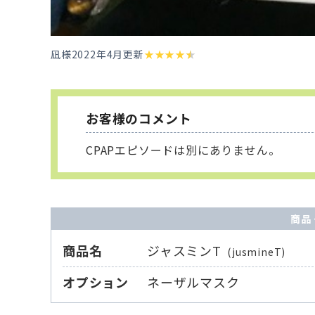
凪様
2022年4月更新
★
★
★
★
★
お客様のコメント
CPAPエピソードは別にありません。
商品
商品名
ジャスミンT
(jusmineT)
オプション
ネーザルマスク