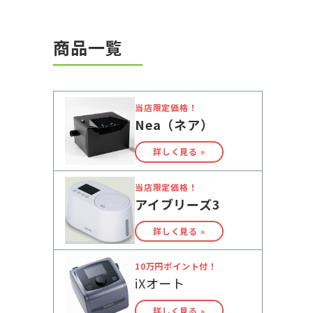
商品一覧
当店限定価格！
Nea（ネア）
詳しく見る »
当店限定価格！
アイブリーズ3
詳しく見る »
10万円ポイント付！
iXオート
詳しく見る »