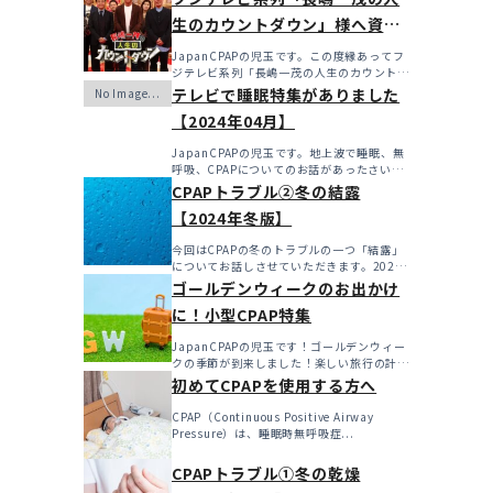
生のカウントダウン」様へ資料
を提供させていただきました！
JapanCPAPの児玉です。この度縁あってフ
ジテレビ系列「長嶋一茂の人生のカウントダ
ウン」様へ資料...
テレビで睡眠特集がありました
【2024年04月】
JapanCPAPの児玉です。地上波で睡眠、無
呼吸、CPAPについてのお話があったさいに
こちらで更新...
CPAPトラブル②冬の結露
【2024年冬版】
今回はCPAPの冬のトラブルの一つ「結露」
についてお話しさせていただきます。2024
年も始まったばか...
ゴールデンウィークのお出かけ
に！小型CPAP特集
JapanCPAPの児玉です！ゴールデンウィー
クの季節が到来しました！楽しい旅行の計画
を立てたり、特...
初めてCPAPを使用する方へ
CPAP（Continuous Positive Airway
Pressure）は、睡眠時無呼吸症...
CPAPトラブル①冬の乾燥