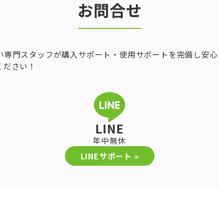
お問合せ
い専門スタッフが購入サポート・使用サポートを完備し安心
ください！
LINE
年中無休
LINEサポート »