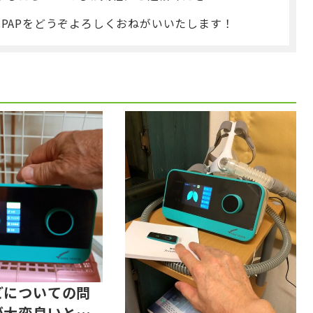
CPAPをどうぞよろしくおねがいいたします！
どについての問
が大変良いと思