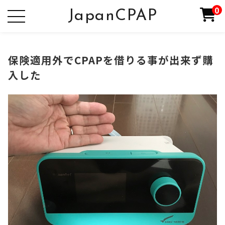
0
JapanCPAP
保険適用外でCPAPを借りる事が出来ず購
入した