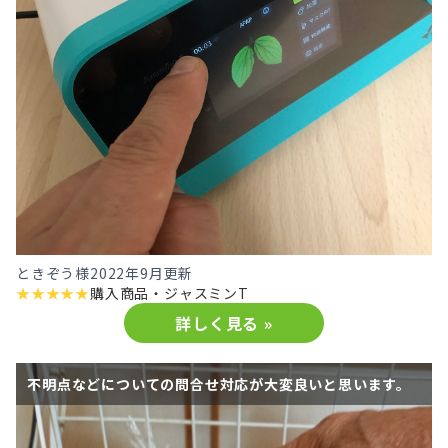
ときぞう様
2022年9月更新
★
★
★
★
★
購入商品・
ジャスミンT
詳しく見る »
不明点などについての問合せ対応が大変良いと思います。