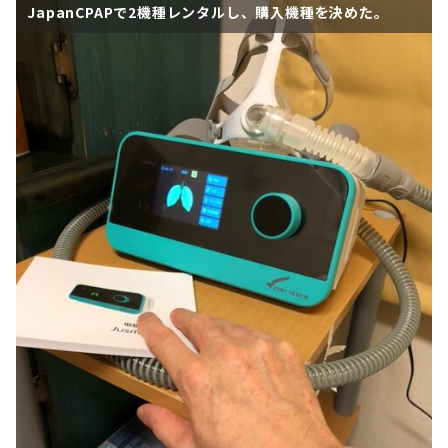
JapanCPAPで2機種レンタルし、購入機種を決めた。