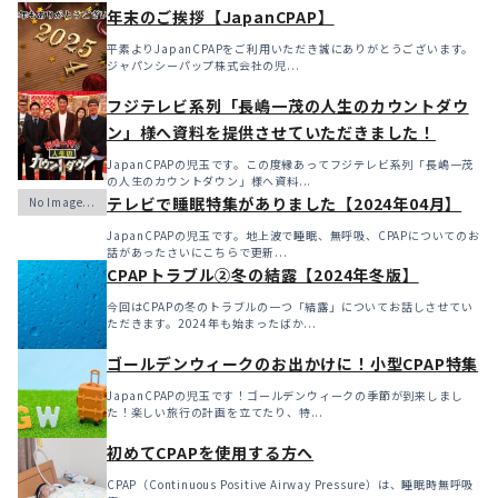
年末のご挨拶【JapanCPAP】
平素よりJapanCPAPをご利用いただき誠にありがとうございます。
ジャパンシーパップ株式会社の児...
フジテレビ系列「長嶋一茂の人生のカウントダウ
ン」様へ資料を提供させていただきました！
JapanCPAPの児玉です。この度縁あってフジテレビ系列「長嶋一茂
の人生のカウントダウン」様へ資料...
テレビで睡眠特集がありました【2024年04月】
JapanCPAPの児玉です。地上波で睡眠、無呼吸、CPAPについてのお
話があったさいにこちらで更新...
CPAPトラブル②冬の結露【2024年冬版】
今回はCPAPの冬のトラブルの一つ「結露」についてお話しさせてい
ただきます。2024年も始まったばか...
ゴールデンウィークのお出かけに！小型CPAP特集
JapanCPAPの児玉です！ゴールデンウィークの季節が到来しまし
た！楽しい旅行の計画を立てたり、特...
初めてCPAPを使用する方へ
CPAP（Continuous Positive Airway Pressure）は、睡眠時無呼吸