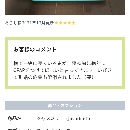
あらし様
2021年12月更新
★
★
★
★
★
お客様のコメント
横で一緒に寝ている妻が、寝る前に絶対に
CPAPをつけてほしいと言ってきます。いびき
で離婚の危機も解消されました（笑）
商品・オプション
商品名
ジャスミンT
(jusmineT)