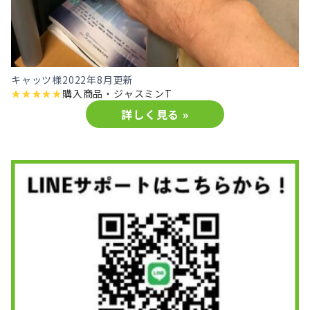
キャッツ様
2022年8月更新
★
★
★
★
★
購入商品・
ジャスミンT
詳しく見る »