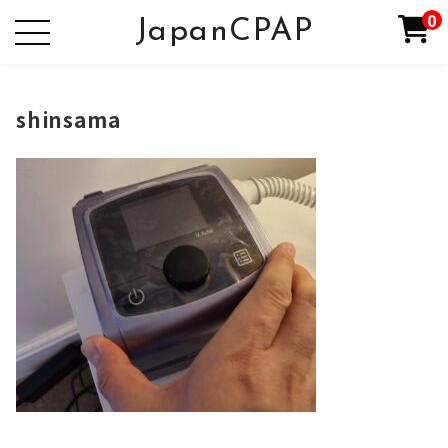
0
JapanCPAP
shinsama