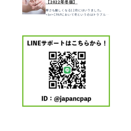
【2022年冬版】
寒さも厳しくなる12月にはいりました。
<br>CPAPにおいて冬というのはトラブルの
多い...