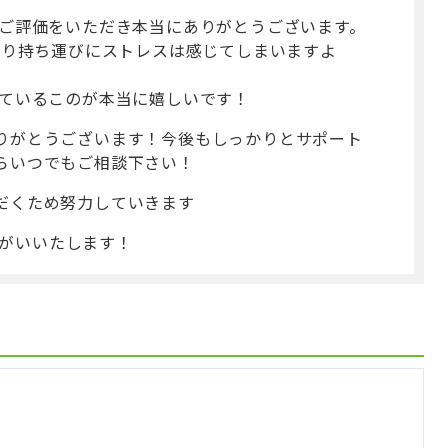
のご評価をいただき本当にありがとうございます。
はり持ち運びにストレスは感じてしまいますよ
れているこのが本当に嬉しいです！
りがとうございます！今後もしっかりとサポート
らいつでもご相談下さい！
だくため努力していきます
ねがいいたします！