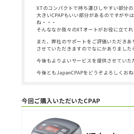
XTのコンパクトで持ち運びしやすい部分
大きいCPAPもいい部分があるのですがや
ね・・・
そんななか我々のXTオートがお役に立て
また、弊社のサポートをご評価いただきあ
させていただきますのでなにかありました
今後もよりよいサービスを提供させていた
今後ともJapanCPAPをどうぞよろしくお
今回ご購入いただいたCPAP