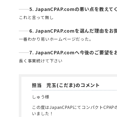
5. JapanCPAP.comの悪い点を教え
これと言って無し
6. JapanCPAP.comを選んだ理由
一番わかり易いホームページだった。
7. JapanCPAP.comへ今後のご要
長く事業続けて下さい
担当 児玉(こだま)のコメント
しゅう様
この度はJapanCPAPにてコンパクトCP
いました！