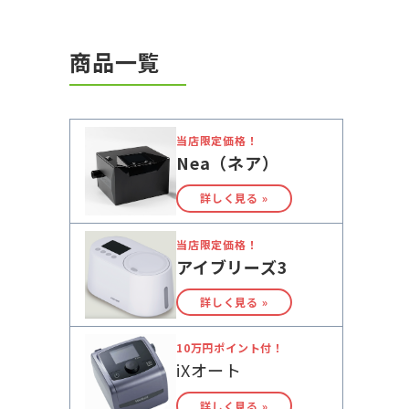
商品一覧
当店限定価格！
Nea（ネア）
詳しく見る »
当店限定価格！
アイブリーズ3
詳しく見る »
10万円ポイント付！
iXオート
詳しく見る »