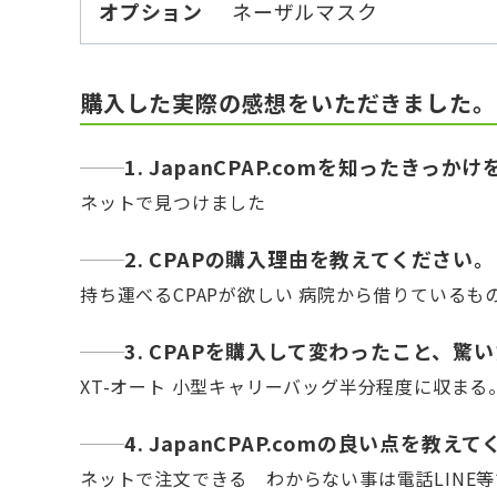
オプション
ネーザルマスク
購入した実際の感想をいただきました。
1. JapanCPAP.comを知ったきっ
ネットで見つけました
2. CPAPの購入理由を教えてください。
持ち運べるCPAPが欲しい 病院から借りている
3. CPAPを購入して変わったこと、
XT-オート 小型キャリーバッグ半分程度に収まる
4. JapanCPAP.comの良い点を教え
ネットで注文できる わからない事は電話LINE