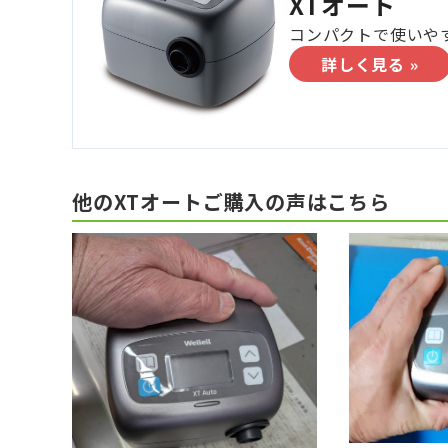
XTオート
コンパクトで使いやす
詳しく見る »
他のXTオートご購入の声はこちら