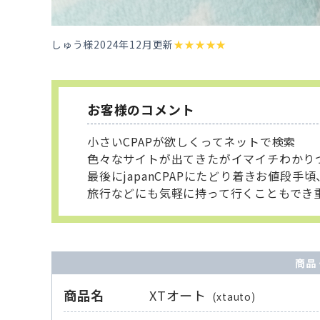
しゅう様
2024年12月更新
★
★
★
★
★
お客様のコメント
小さいCPAPが欲しくってネットで検索
色々なサイトが出てきたがイマイチわかり
最後にjapanCPAPにたどり着きお値段
旅行などにも気軽に持って行くこともでき
商品
商品名
XTオート
(xtauto)