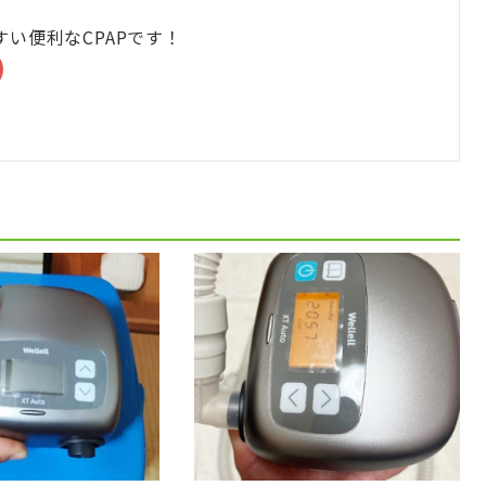
い便利なCPAPです！