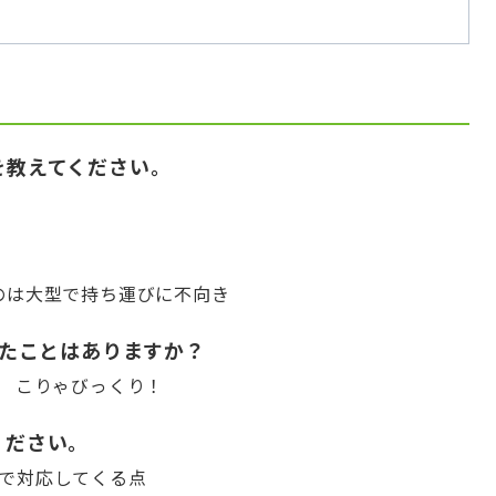
かけを教えてください。
ものは大型で持ち運びに不向き
驚いたことはありますか？
。 こりゃびっくり！
てください。
等で対応してくる点