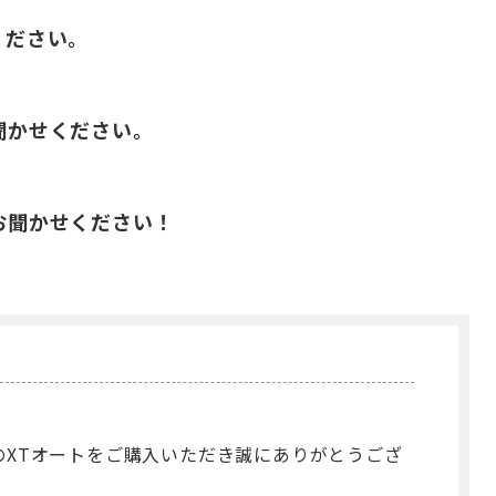
てください。
をお聞かせください。
望をお聞かせください！
APのXTオートをご購入いただき誠にありがとうござ