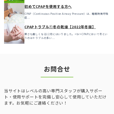
初めてCPAPを使用する方へ
CPAP（Continuous Positive Airway Pressure）は、睡眠時無呼吸
症...
CPAPトラブル①冬の乾燥【2022年冬版】
寒さも厳しくなる12月にはいりました。<br>CPAPにおいて冬とい
うのはトラブルの多い...
お問合せ
当サイトはレベルの高い専門スタッフが購入サポー
ト・使用サポートを完備し安心して使用していただけ
ます。お気軽にご連絡ください！