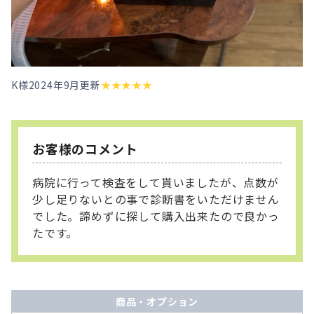
K様
2024年9月更新
★
★
★
★
★
お客様のコメント
病院に行って検査をして貰いましたが、点数が
少し足りないとの事で診断書をいただけません
でした。諦めずに探して購入出来たので良かっ
たです。
商品・オプション