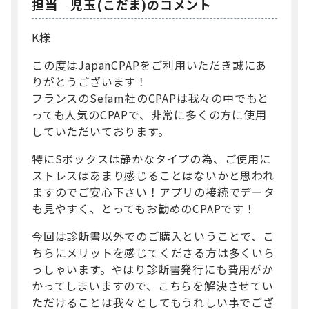
担当 児玉(こだま)のコメント
K様
この度はJapanCPAPをご利用いただき誠にあ
りがとうございます！
フランスのSefam社のCPAPは我々の中でもと
っても人気のCPAPで、非常に多くの方に使用
していただいております。
特にSボックスは静かなタイプの為、ご使用に
ストレスはあまり感じることはないかと思われ
ますのでご安心下さい！アプリの接続でデータ
も見やすく、とってもお勧めのCPAPです！
今回は診断書以外でのご購入ということで、こ
ちらにメリットを感じてくださる方は多くいら
っしゃいます。やはり診断書発行にも費用がか
かってしまいますので、こちらを解決させてい
ただけることは我々としてもうれしい事でござ