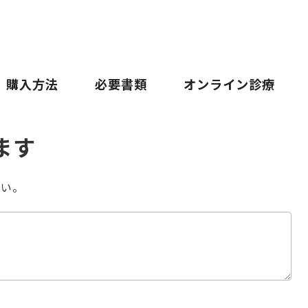
購入方法
必要書類
オンライン診療
ます
さい。