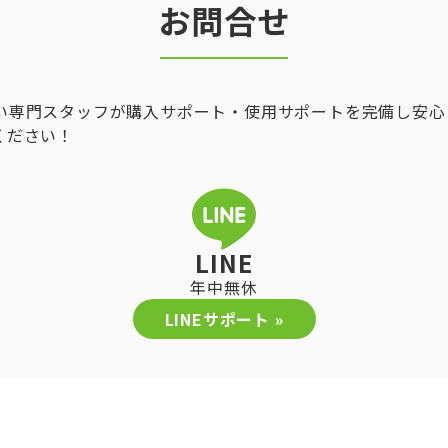
お問合せ
い専門スタッフが購入サポート・使用サポートを完備し安心
ください！
LINE
年中無休
LINEサポート »