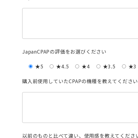
JapanCPAPの評価をお選びください
★5
★4.5
★4
★3.5
★3
購入前使用していたCPAPの機種を教えてくださ
以前のものと比べて違い、使用感を教えてくださ