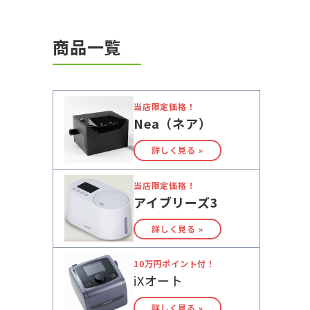
商品一覧
当店限定価格！
Nea（ネア）
詳しく見る »
当店限定価格！
アイブリーズ3
詳しく見る »
10万円ポイント付！
iXオート
詳しく見る »