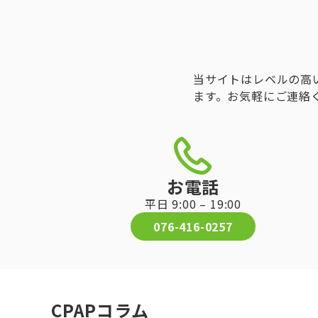
当サイトはレベルの高
ます。お気軽にご連絡
お電話
平日 9:00 – 19:00
076-416-0257
CPAPコラム