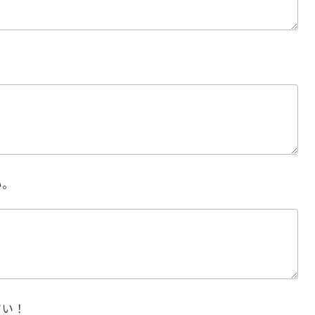
い。
さい！