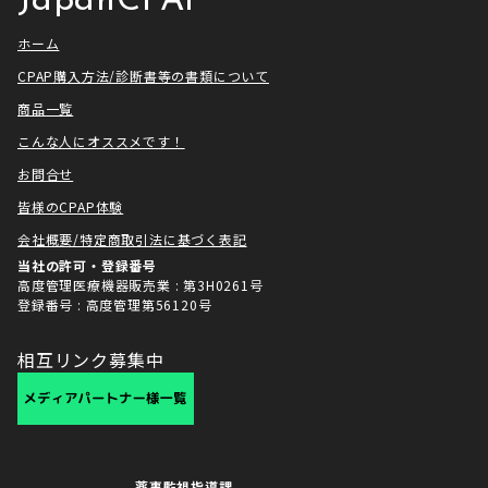
JapanCPAP
ホーム
CPAP購入方法/診断書等の書類について
商品一覧
こんな人にオススメです！
お問合せ
皆様のCPAP体験
会社概要/特定商取引法に基づく表記
当社の許可・登録番号
高度管理医療機器販売業 : 第3H0261号
登録番号 : 高度管理第56120号
相互リンク募集中
薬事監視指導課