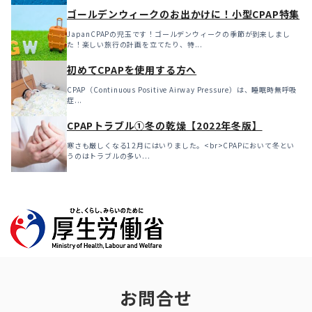
ゴールデンウィークのお出かけに！小型CPAP特集
JapanCPAPの児玉です！ゴールデンウィークの季節が到来しまし
た！楽しい旅行の計画を立てたり、特...
初めてCPAPを使用する方へ
CPAP（Continuous Positive Airway Pressure）は、睡眠時無呼吸
症...
CPAPトラブル①冬の乾燥【2022年冬版】
寒さも厳しくなる12月にはいりました。<br>CPAPにおいて冬とい
うのはトラブルの多い...
お問合せ