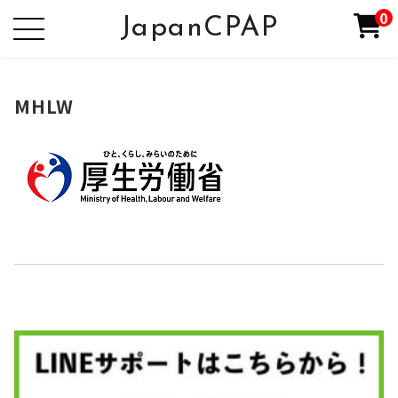
0
JapanCPAP
MHLW