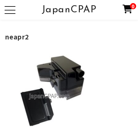
0
JapanCPAP
neapr2