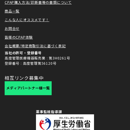
CPAP購入方法/診断書等の書類について
商品一覧
こんな人にオススメです！
お問合せ
皆様のCPAP体験
会社概要/特定商取引法に基づく表記
当社の許可・登録番号
高度管理医療機器販売業 : 第3H0261号
登録番号 : 高度管理第56120号
相互リンク募集中
薬事監視指導課