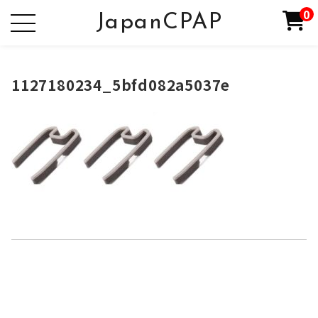
0
JapanCPAP
1127180234_5bfd082a5037e