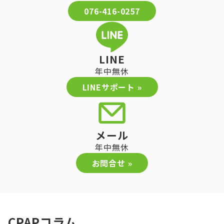
076-416-0257
LINE
年中無休
LINEサポート »
メール
年中無休
お問合せ »
CPAPコラム