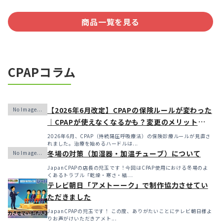
商品一覧を見る
CPAPコラム
【2026年6月改定】CPAPの保険ルールが変わった
｜CPAPが使えなくなるかも？変更のメリット・デ
メリットと「購入」という選択肢
2026年6月、CPAP（持続陽圧呼吸療法）の保険診療ルールが見直さ
れました。治療を始めるハードルは...
冬場の対策（加湿器・加温チューブ）について
JapanCPAPの店長の児玉です！今回はCPAP使用における冬場のよ
くあるトラブル「乾燥・寒さ・結...
テレビ朝日「アメトーーク」で制作協力させてい
ただきました
JapanCPAPの児玉です！ この度、ありがたいことにテレビ朝日様よ
りお声がけいただきアメト...