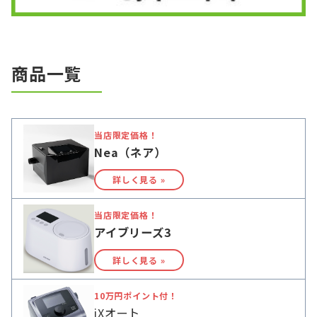
商品一覧
当店限定価格！
Nea（ネア）
詳しく見る »
当店限定価格！
アイブリーズ3
詳しく見る »
10万円ポイント付！
iXオート