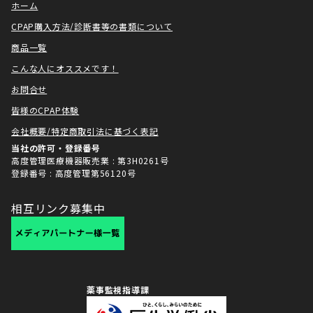
ホーム
CPAP購入方法/診断書等の書類について
商品一覧
こんな人にオススメです！
お問合せ
皆様のCPAP体験
会社概要/特定商取引法に基づく表記
当社の許可・登録番号
高度管理医療機器販売業 : 第3H0261号
登録番号 : 高度管理第56120号
相互リンク募集中
薬事監視指導課