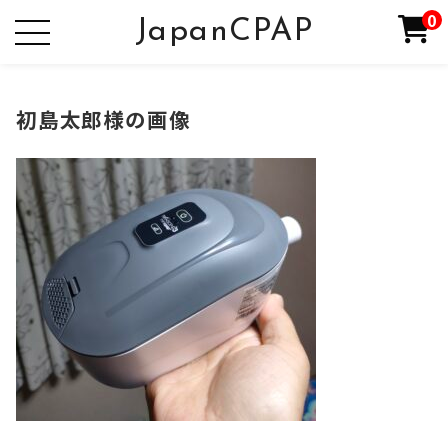
0
JapanCPAP
初島太郎様の画像