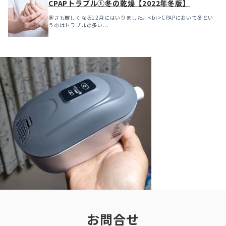
CPAPトラブル①冬の乾燥【2022年冬版】
寒さも厳しくなる12月にはいりました。<br>CPAPにおいて冬とい
うのはトラブルの多い...
お問合せ