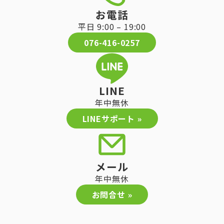
お電話
平日 9:00 – 19:00
076-416-0257
LINE
年中無休
LINEサポート »
メール
年中無休
お問合せ »