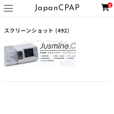
0
JapanCPAP
スクリーンショット (492)