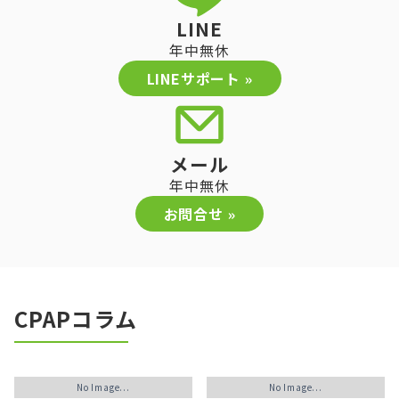
LINE
年中無休
LINEサポート »
メール
年中無休
お問合せ »
CPAPコラム
No Image...
No Image...