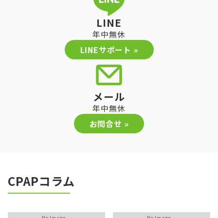
LINE
年中無休
LINEサポート »
メール
年中無休
お問合せ »
CPAPコラム
No Image...
No Image...