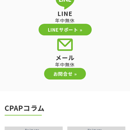
LINE
年中無休
LINEサポート »
メール
年中無休
お問合せ »
CPAPコラム
No Image...
No Image...