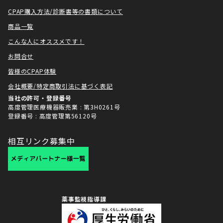
CPAP購入方法/診断書等の書類について
商品一覧
こんな人にオススメです！
お問合せ
皆様のCPAP体験
会社概要/特定商取引法に基づく表記
当社の許可・登録番号
高度管理医療機器販売業 : 第3H0261号
登録番号 : 高度管理第56120号
相互リンク募集中
薬事監視指導課