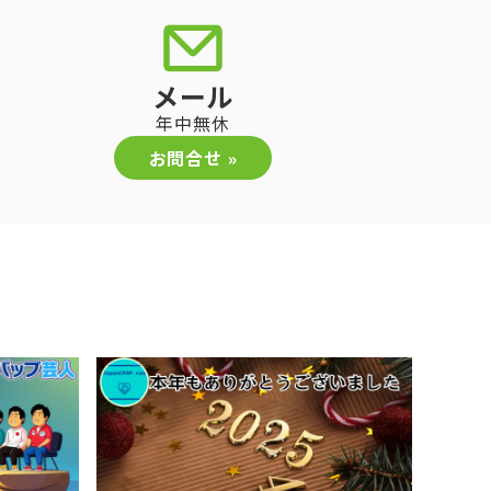
メール
年中無休
お問合せ »