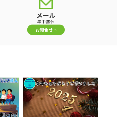
メール
年中無休
お問合せ »