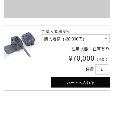
ご購入者様割引
在庫状態：在庫有り
¥70,000
（税別）
数量