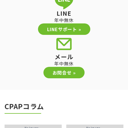
LINE
年中無休
LINEサポート »
メール
年中無休
お問合せ »
CPAPコラム
No Image...
No Image...