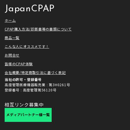
JapanCPAP
ホーム
CPAP購入方法/診断書等の書類について
商品一覧
こんな人にオススメです！
お問合せ
皆様のCPAP体験
会社概要/特定商取引法に基づく表記
当社の許可・登録番号
高度管理医療機器販売業 : 第3H0261号
登録番号 : 高度管理第56120号
相互リンク募集中