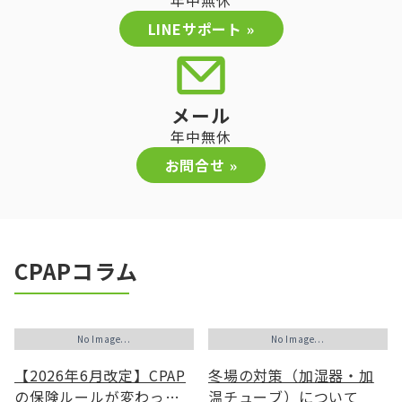
LINEサポート »
メール
年中無休
お問合せ »
CPAPコラム
No Image...
No Image...
【2026年6月改定】CPAP
冬場の対策（加湿器・加
の保険ルールが変わった
温チューブ）について